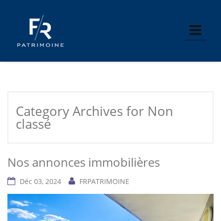
Toggle
Category Archives for Non
classé
Nos annonces immobilières
Déc 03, 2024
FRPATRIMOINE