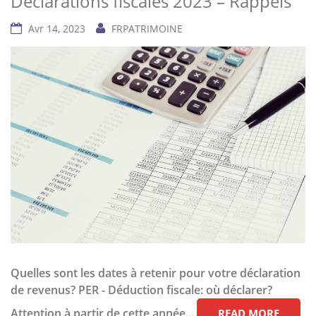
Déclarations fiscales 2023 – Rappels
Avr 14, 2023
FRPATRIMOINE
Quelles sont les dates à retenir pour votre déclaration
de revenus? PER - Déduction fiscale: où déclarer?
Attention à partir de cette année...
READ MORE