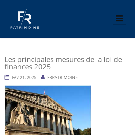
Toggle
Les principales mesures de la loi de
finances 2025
Fév 21, 2025
FRPATRIMOINE