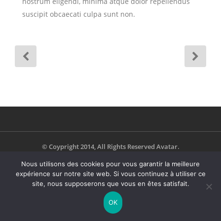
nostrum eligendi, minima atque dolor repellendus
suscipit obcaecati culpa sunt non.
© Coypright 2014, All Rights Reserved Avatar.
Nous utilisons des cookies pour vous garantir la meilleure
expérience sur notre site web. Si vous continuez à utiliser ce
site, nous supposerons que vous en êtes satisfait.
OK